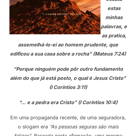
estas
minhas
palavras, e
as pratica,
assemelhá-lo-ei ao homem prudente, que
edificou a sua casa sobre a rocha” (Mateus 7:24)
“Porque ninguém pode pôr outro fundamento
além do que já está posto, o qual é Jesus Cristo”
(I Coríntios 3:11)
“… e a pedra era Cristo” (I Coríntios 10:4)
Em uma propaganda recente, de uma seguradora,
o slogam era
“As pessoas seguras são mais
felizes”
. Baseada nesta afirmação, uma mesma