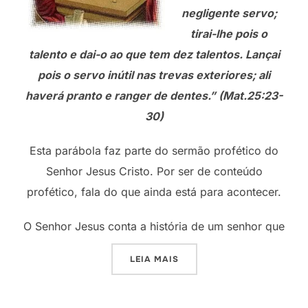
negligente servo;
tirai-lhe pois o
talento e dai-o ao que tem dez talentos. Lançai
pois o servo inútil nas trevas exteriores; ali
haverá pranto e ranger de dentes.” (Mat.25:23-
30)
Esta parábola faz parte do sermão profético do
Senhor Jesus Cristo. Por ser de conteúdo
profético, fala do que ainda está para acontecer.
O Senhor Jesus conta a história de um senhor que
“A PARÁBOLA DOS DEZ TA
LEIA MAIS