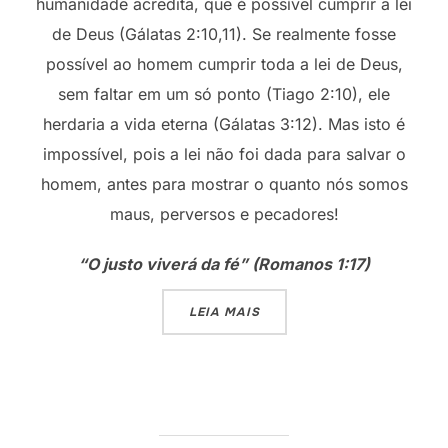
humanidade acredita, que é possível cumprir a lei
de Deus (Gálatas 2:10,11). Se realmente fosse
possível ao homem cumprir toda a lei de Deus,
sem faltar em um só ponto (Tiago 2:10), ele
herdaria a vida eterna (Gálatas 3:12). Mas isto é
impossível, pois a lei não foi dada para salvar o
homem, antes para mostrar o quanto nós somos
maus, perversos e pecadores!
“O justo viverá da fé” (Romanos 1:17)
“O BOM SAMARITANO (1)”
LEIA MAIS