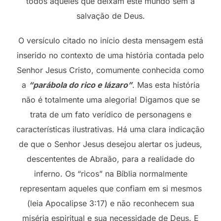
todos aqueles que deixam este mundo sem a
salvação de Deus.
O versículo citado no início desta mensagem está
inserido no contexto de uma história contada pelo
Senhor Jesus Cristo, comumente conhecida como
a
“parábola do rico e lázaro”
. Mas esta história
não é totalmente uma alegoria! Digamos que se
trata de um fato verídico de personagens e
características ilustrativas. Há uma clara indicação
de que o Senhor Jesus desejou alertar os judeus,
descententes de Abraão, para a realidade do
inferno. Os “ricos” na Bíblia normalmente
representam aqueles que confiam em si mesmos
(leia Apocalipse 3:17) e não reconhecem sua
miséria espiritual e sua necessidade de Deus. E