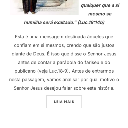
qualquer que a si
mesmo se
humilha será exaltado.” (Luc.18:14b)
Esta é uma mensagem destinada àqueles que
confiam em si mesmos, crendo que são justos
diante de Deus. É isso que disse o Senhor Jesus
antes de contar a parábola do fariseu e do
publicano (veja Luc.18:9). Antes de entrarmos
nesta passagem, vamos analisar por qual motivo o
Senhor Jesus desejou falar sobre esta história.
“O FARISEU E O PUBLICANO
LEIA MAIS