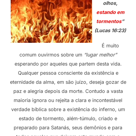
olhos,
estando em
tormentos
”
(Lucas 16:23)
É muito
comum ouvirmos sobre um
“lugar melhor”
esperando por aqueles que partem desta vida.
Qualquer pessoa consciente da existência e
eternidade da alma, em são juízo, deseja gozar de
paz e alegria depois da morte. Contudo a vasta
maioria ignora ou rejeita a clara e incontestável
verdade bíblica sobre a existência do inferno, um
estado de tormento, além-túmulo, criado e
preparado para Satanás, seus demônios e para