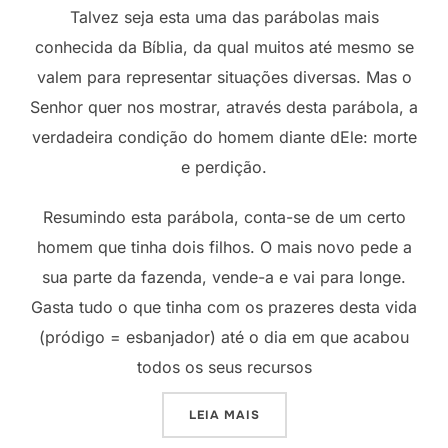
Talvez seja esta uma das parábolas mais
conhecida da Bíblia, da qual muitos até mesmo se
valem para representar situações diversas. Mas o
Senhor quer nos mostrar, através desta parábola, a
verdadeira condição do homem diante dEle: morte
e perdição.
Resumindo esta parábola, conta-se de um certo
homem que tinha dois filhos. O mais novo pede a
sua parte da fazenda, vende-a e vai para longe.
Gasta tudo o que tinha com os prazeres desta vida
(pródigo = esbanjador) até o dia em que acabou
todos os seus recursos
“NÃO COMA COM OS PORC
LEIA MAIS