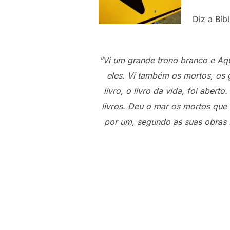
Diz a Bíb
“Vi um grande trono branco e Aque
eles. Ví também os mortos, os 
livro, o livro da vida, foi aber
livros. Deu o mar os mortos que
por um, segundo as suas obras …