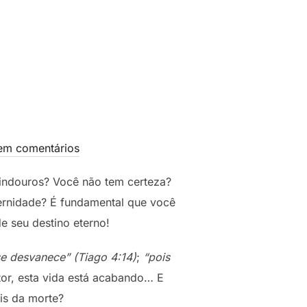
em comentários
indouros? Você não tem certeza?
ternidade? É fundamental que você
e seu destino eterno!
e desvanece” (Tiago 4:14)
;
“pois
itor, esta vida está acabando… E
is da morte?