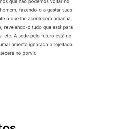
emos que não podemos voltar no
o homem, fazendo-o a gastar suas
nte o que lhe acontecerá amanhã,
, revelando-o tudo que está para
, etc. A sede pelo futuro está no
umariamente ignorada e rejeitada:
tecerá no porvir.
tos