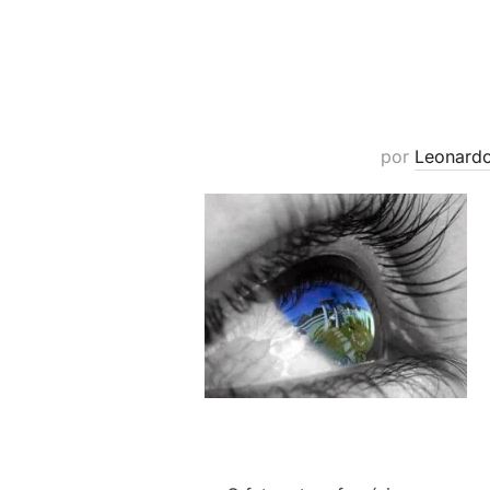
por
Leonard