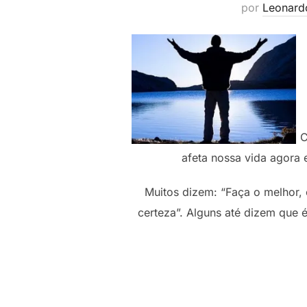
por
Leonard
C
afeta nossa vida agora e
Muitos dizem: “Faça o melhor,
certeza”. Alguns até dizem que é