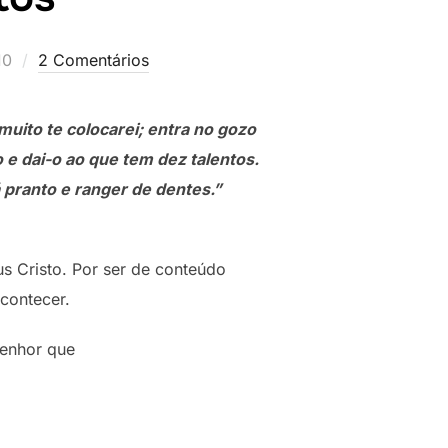
10
2 Comentários
muito te colocarei; entra no gozo
 e dai-o ao que tem dez talentos.
á pranto e ranger de dentes.”
s Cristo. Por ser de conteúdo
acontecer.
senhor que
LENTOS”