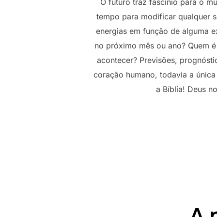
O futuro traz fascínio para o
tempo para modificar qualquer s
energias em função de alguma ex
no próximo mês ou ano? Quem é a
acontecer? Previsões, prognóstic
coração humano, todavia a única 
a Bíblia! Deus n
A 