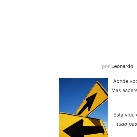
por
Leonardo
Aonde voc
Mas espere
Esta vida
tudo pas