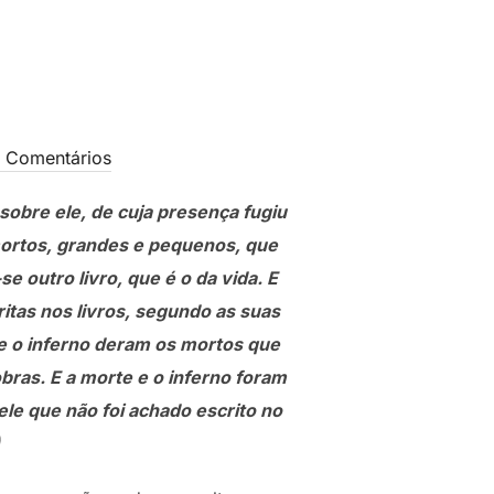
 Comentários
sobre ele, de cuja presença fugiu
s mortos, grandes e pequenos, que
e outro livro, que é o da vida. E
itas nos livros, segundo as suas
 e o inferno deram os mortos que
bras. E a morte e o inferno foram
ele que não foi achado escrito no