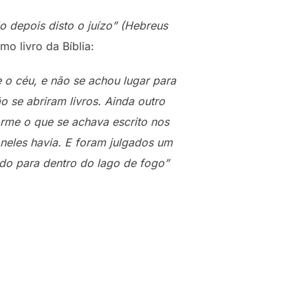
 depois disto o juízo” (Hebreus
mo livro da Bíblia:
e o céu, e não se achou lugar para
 se abriram livros. Ainda outro
forme o que se achava escrito nos
neles havia. E foram julgados um
ado para dentro do lago de fogo”