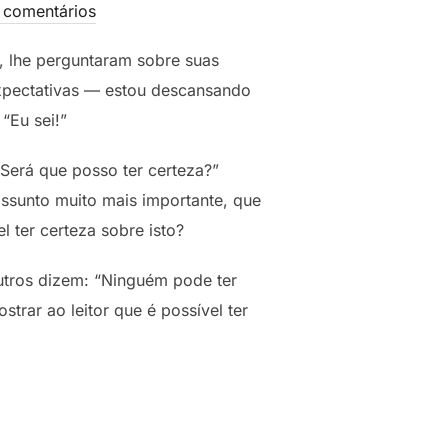
comentários
, lhe perguntaram sobre suas
expectativas — estou descansando
“Eu sei!”
Será que posso ter certeza?”
ssunto muito mais importante, que
l ter certeza sobre isto?
utros dizem: “Ninguém pode ter
trar ao leitor que é possível ter
”