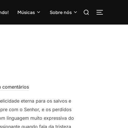
Pesquisar
ndo!
Músicas
Sobre nós
ALTERNAR
por:
 comentários
elicidade eterna para os salvos e
mpre com o Senhor, e os perdidos
com linguagem muito expressiva do
sionante quando fala da tristeza