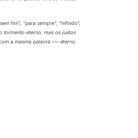
sem fim”, “para sempre”, “infindo”.
 o tormento eterno, mas os justos
o com a mesma palavra -— eterno.