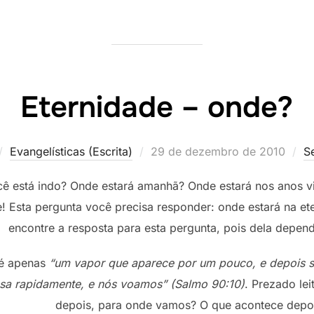
Eternidade – onde?
Postado
Evangelísticas (Escrita)
29 de dezembro de 2010
S
em
ê está indo? Onde estará amanhã? Onde estará nos anos v
! Esta pergunta você precisa responder: onde estará na e
encontre a resposta para esta pergunta, pois dela depend
 é apenas
“um vapor que aparece por um pouco, e depois s
sa rapidamente, e nós voamos” (Salmo 90:10)
. Prezado le
depois, para onde vamos? O que acontece depo