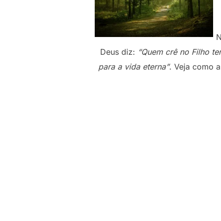
N
Deus diz:
“Quem crê no Filho te
para a vida eterna”
. Veja como a