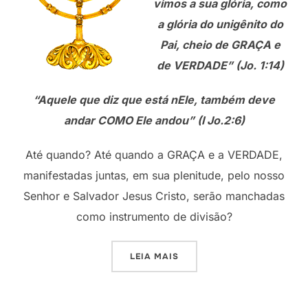
vimos a sua glória, como
a glória do unigênito do
Pai, cheio de GRAÇA e
de VERDADE” (Jo. 1:14)
“Aquele que diz que está nEle, também deve
andar COMO Ele andou” (I Jo.2:6)
Até quando? Até quando a GRAÇA e a VERDADE,
manifestadas juntas, em sua plenitude, pelo nosso
Senhor e Salvador Jesus Cristo, serão manchadas
como instrumento de divisão?
“UNIDADE EM GRAÇA E VE
LEIA MAIS