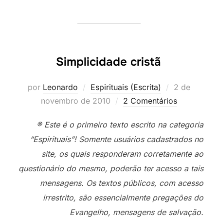
Simplicidade cristã
Postado
por
Leonardo
Espirituais (Escrita)
2 de
em
novembro de 2010
2 Comentários
® Este é o primeiro texto escrito na categoria
“Espirituais”! Somente usuários cadastrados no
site, os quais responderam corretamente ao
questionário do mesmo, poderão ter acesso a tais
mensagens. Os textos públicos, com acesso
irrestrito, são essencialmente pregações do
Evangelho, mensagens de salvação.