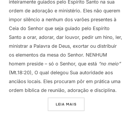
inteiramente guiados pelo Espírito Santo na sua
ordem de adoração e ministério. Eles não querem
impor silêncio a nenhum dos varões presentes à
Ceia do Senhor que seja guiado pelo Espírito
Santo a orar, adorar, dar louvor, pedir um hino, ler,
ministrar a Palavra de Deus, exortar ou distribuir
os elementos da mesa do Senhor. NENHUM
homem preside – só o Senhor, que está
“no meio”
(Mt.18:20), O qual delegou Sua autoridade aos
anciãos locais. Eles procuram pôr em prática uma
ordem bíblica de reunião, adoração e disciplina.
“SIMPLICIDADE CRISTÃ”
LEIA MAIS