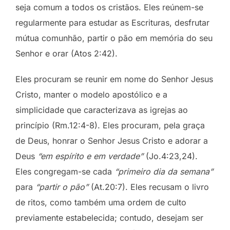
seja comum a todos os cristãos. Eles reúnem-se
regularmente para estudar as Escrituras, desfrutar
mútua comunhão, partir o pão em memória do seu
Senhor e orar (Atos 2:42).
Eles procuram se reunir em nome do Senhor Jesus
Cristo, manter o modelo apostólico e a
simplicidade que caracterizava as igrejas ao
princípio (Rm.12:4-8). Eles procuram, pela graça
de Deus, honrar o Senhor Jesus Cristo e adorar a
Deus
“em espírito e em verdade”
(Jo.4:23,24).
Eles congregam-se cada
“primeiro dia da semana”
para
“partir o pão”
(At.20:7). Eles recusam o livro
de ritos, como também uma ordem de culto
previamente estabelecida; contudo, desejam ser