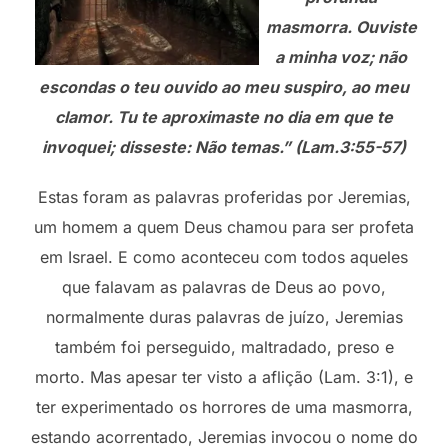
masmorra. Ouviste
a minha voz; não
escondas o teu ouvido ao meu suspiro, ao meu
clamor. Tu te aproximaste no dia em que te
invoquei; disseste: Não temas.” (Lam.3:55-57)
Estas foram as palavras proferidas por Jeremias,
um homem a quem Deus chamou para ser profeta
em Israel. E como aconteceu com todos aqueles
que falavam as palavras de Deus ao povo,
normalmente duras palavras de juízo, Jeremias
também foi perseguido, maltradado, preso e
morto. Mas apesar ter visto a aflição (Lam. 3:1), e
ter experimentado os horrores de uma masmorra,
estando acorrentado, Jeremias invocou o nome do