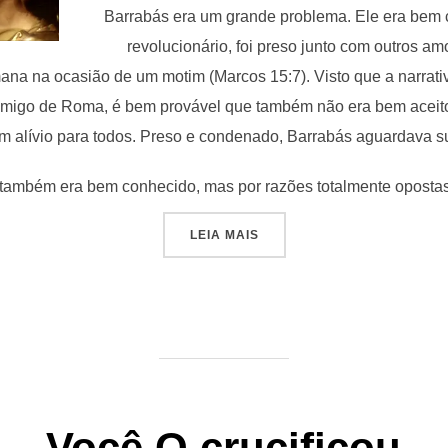
Barrabás era um grande problema. Ele era bem 
revolucionário, foi preso junto com outros a
na na ocasião de um motim (Marcos 15:7). Visto que a narrat
nimigo de Roma, é bem provável que também não era bem aceito
m alívio para todos. Preso e condenado, Barrabás aguardava sua
também era bem conhecido, mas por razões totalmente opostas
“BARRABÁS”
LEIA MAIS
Você O crucificou