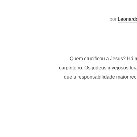
por
Leonard
Quem crucificou a Jesus? Há m
carpinteiro. Os judeus invejosos fo
que a responsabilidade maior rec