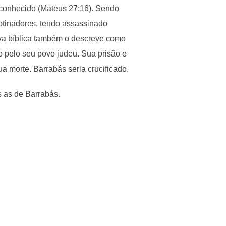
conhecido (Mateus 27:16). Sendo
motinadores, tendo assassinado
iva bíblica também o descreve como
 pelo seu povo judeu. Sua prisão e
 morte. Barrabás seria crucificado.
 as de Barrabás.