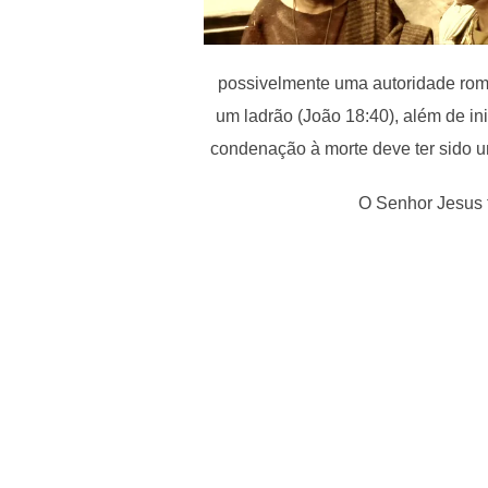
possivelmente uma autoridade roma
um ladrão (João 18:40), além de i
condenação à morte deve ter sido u
O Senhor Jesus 