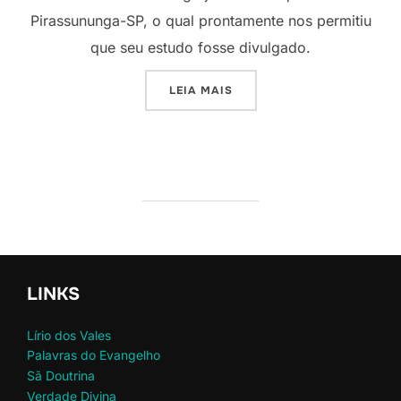
Pirassununga-SP, o qual prontamente nos permitiu
que seu estudo fosse divulgado.
“A POSIÇÃO DE CRISTO NA
LEIA MAIS
LINKS
Lírio dos Vales
Palavras do Evangelho
Sã Doutrina
Verdade Divina