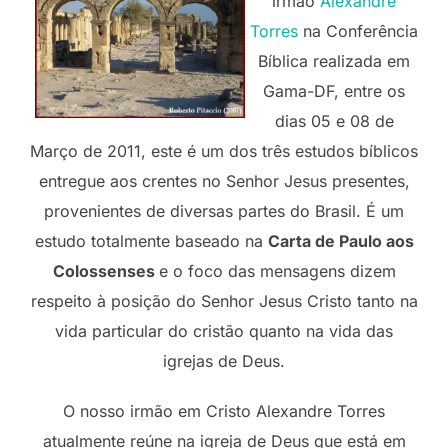
irmão
Alexandre
Torres
na Conferência
Bíblica realizada em
Gama-DF, entre os
dias 05 e 08 de
Março de 2011, este é um dos três estudos bíblicos
entregue aos crentes no Senhor Jesus presentes,
provenientes de diversas partes do Brasil. É um
estudo totalmente baseado na
Carta de Paulo aos
Colossenses
e o foco das mensagens dizem
respeito à posição do Senhor Jesus Cristo tanto na
vida particular do cristão quanto na vida das
igrejas de Deus.
O nosso irmão em Cristo Alexandre Torres
atualmente reúne na igreja de Deus que está em