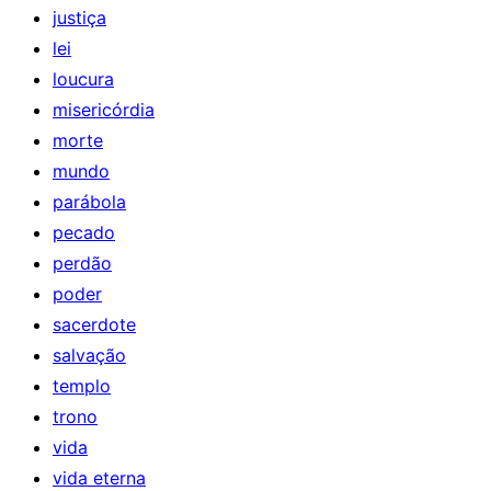
justiça
lei
loucura
misericórdia
morte
mundo
parábola
pecado
perdão
poder
sacerdote
salvação
templo
trono
vida
vida eterna