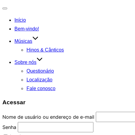
Alternar
Início
navegação
Bem-vindo!
Músicas
Hinos & Cânticos
Sobre nós
Questionário
Localização
Fale conosco
Acessar
Nome de usuário ou endereço de e-mail
Senha