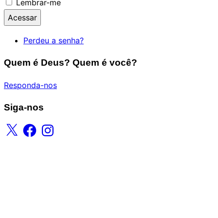
Lembrar-me
Acessar
Perdeu a senha?
Quem é Deus? Quem é você?
Responda-nos
Siga-nos
X
Facebook
Instagram