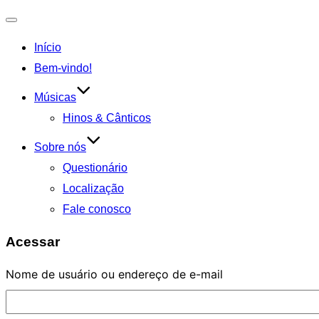
Alternar
Início
navegação
Bem-vindo!
Músicas
Hinos & Cânticos
Sobre nós
Questionário
Localização
Fale conosco
Acessar
Nome de usuário ou endereço de e-mail