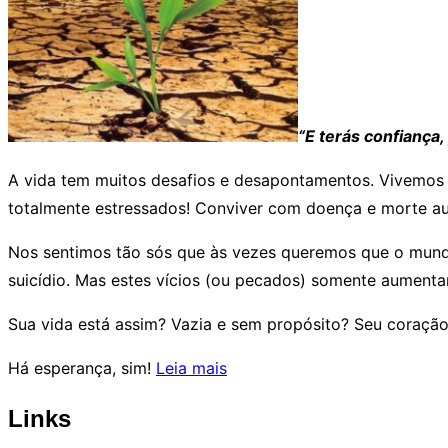
“
E terás confiança
A vida tem muitos desafios e desapontamentos. Vivemos nu
totalmente estressados! Conviver com doença e morte a
Nos sentimos tão sós que às vezes queremos que o mundo 
suicídio. Mas estes vícios (ou pecados) somente aument
Sua vida está assim? Vazia e sem propósito? Seu coraçã
“Há
Há esperança, sim!
Leia mais
esperança?”
Links