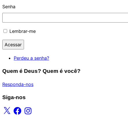
Senha
Lembrar-me
Acessar
Perdeu a senha?
Quem é Deus? Quem é você?
Responda-nos
Siga-nos
X
Facebook
Instagram