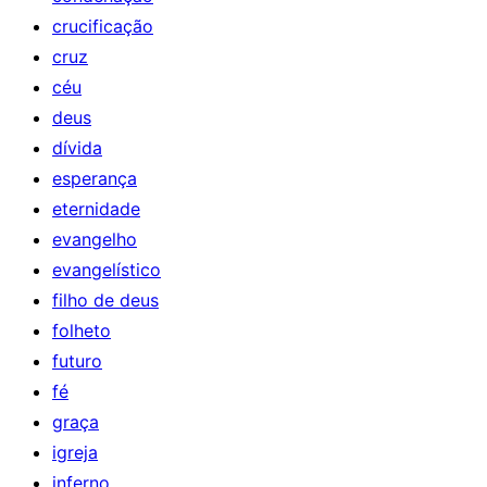
crucificação
cruz
céu
deus
dívida
esperança
eternidade
evangelho
evangelístico
filho de deus
folheto
futuro
fé
graça
igreja
inferno