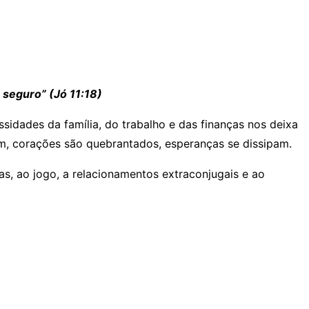
s seguro
” (Jó 11:18)
sidades da família, do trabalho e das finanças nos deixa
, corações são quebrantados, esperanças se dissipam.
s, ao jogo, a relacionamentos extraconjugais e ao