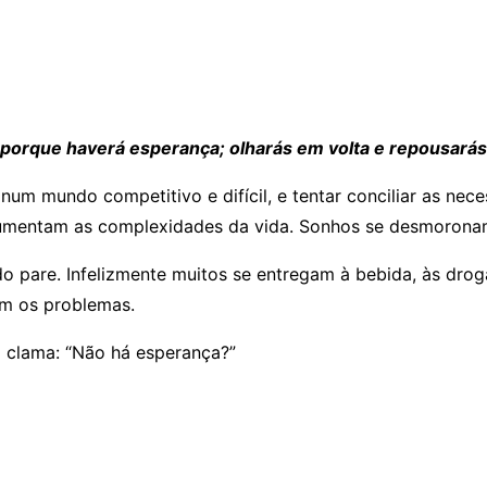
, porque haverá esperança; olharás em volta e repousará
m mundo competitivo e difícil, e tentar conciliar as neces
umentam as complexidades da vida. Sonhos se desmoronam
pare. Infelizmente muitos se entregam à bebida, às droga
am os problemas.
o clama: “Não há esperança?”