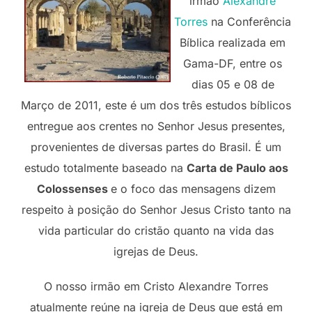
irmão
Alexandre
Torres
na Conferência
Bíblica realizada em
Gama-DF, entre os
dias 05 e 08 de
Março de 2011, este é um dos três estudos bíblicos
entregue aos crentes no Senhor Jesus presentes,
provenientes de diversas partes do Brasil. É um
estudo totalmente baseado na
Carta de Paulo aos
Colossenses
e o foco das mensagens dizem
respeito à posição do Senhor Jesus Cristo tanto na
vida particular do cristão quanto na vida das
igrejas de Deus.
O nosso irmão em Cristo Alexandre Torres
atualmente reúne na igreja de Deus que está em