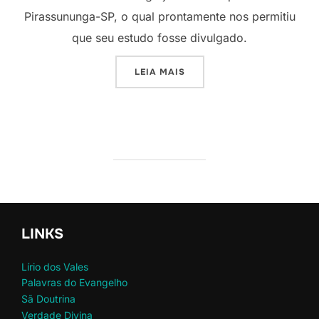
Pirassununga-SP, o qual prontamente nos permitiu
que seu estudo fosse divulgado.
“A POSIÇÃO DE CRISTO NA
LEIA MAIS
LINKS
Lírio dos Vales
Palavras do Evangelho
Sã Doutrina
Verdade Divina