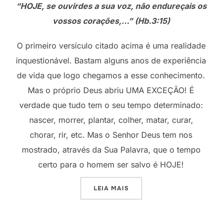
“HOJE, se ouvirdes a sua voz, não endureçais os
vossos corações,…” (Hb.3:15)
O primeiro versículo citado acima é uma realidade
inquestionável. Bastam alguns anos de experiência
de vida que logo chegamos a esse conhecimento.
Mas o próprio Deus abriu UMA EXCEÇÃO! É
verdade que tudo tem o seu tempo determinado:
nascer, morrer, plantar, colher, matar, curar,
chorar, rir, etc. Mas o Senhor Deus tem nos
mostrado, através da Sua Palavra, que o tempo
certo para o homem ser salvo é HOJE!
“É HOJE!”
LEIA MAIS