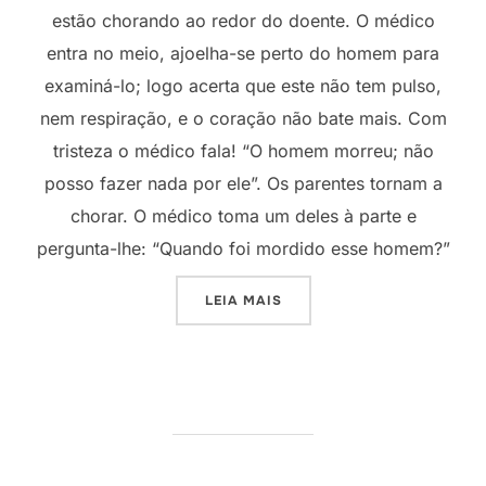
estão chorando ao redor do doente. O médico
entra no meio, ajoelha-se perto do homem para
examiná-lo; logo acerta que este não tem pulso,
nem respiração, e o coração não bate mais. Com
tristeza o médico fala! “O homem morreu; não
posso fazer nada por ele”. Os parentes tornam a
chorar. O médico toma um deles à parte e
pergunta-lhe: “Quando foi mordido esse homem?”
“DEMORA FATAL”
LEIA MAIS