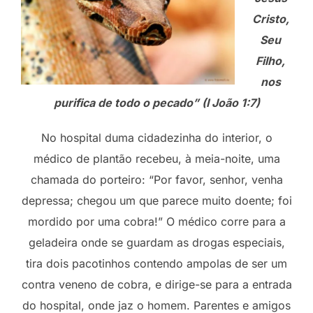
Cristo,
Seu
Filho,
nos
purifica de todo o pecado” (I João 1:7)
No hospital duma cidadezinha do interior, o
médico de plantão recebeu, à meia-noite, uma
chamada do porteiro: “Por favor, senhor, venha
depressa; chegou um que parece muito doente; foi
mordido por uma cobra!” O médico corre para a
geladeira onde se guardam as drogas especiais,
tira dois pacotinhos contendo ampolas de ser um
contra veneno de cobra, e dirige-se para a entrada
do hospital, onde jaz o homem. Parentes e amigos