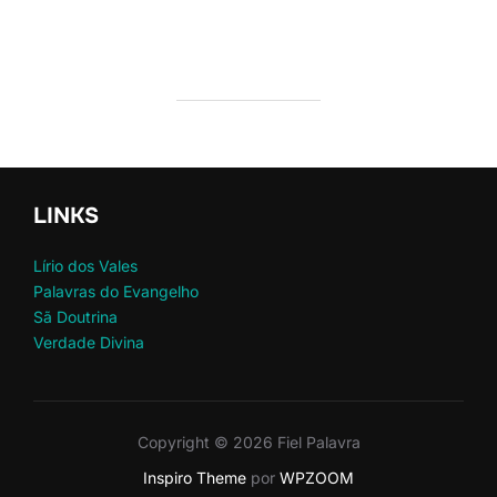
LINKS
Lírio dos Vales
Palavras do Evangelho
Sã Doutrina
Verdade Divina
Copyright © 2026 Fiel Palavra
Inspiro Theme
por
WPZOOM