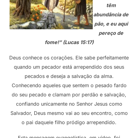
têm
abundância de
pão, e eu aqui
pereço de
fome!” (Lucas 15:17)
Deus conhece os corações. Ele sabe perfeitamente
quando um pecador está arrependido dos seus
pecados e deseja a salvação da alma.
Conhecendo aqueles que sentem o pesado fardo
do seu pecado e clamam por perdão e salvação,
confiando unicamente no Senhor Jesus como
Salvador, Deus mesmo vai ao seu encontro, como
o pai daquele filho pródigo arrependido.
Esta mensagem evangelística, em vídeo, foi