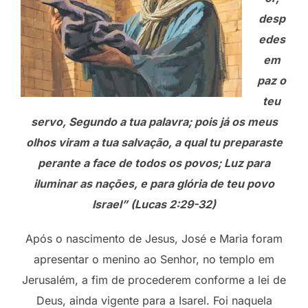
desp
edes
em
paz o
teu
servo, Segundo a tua palavra; pois já os meus
olhos viram a tua salvação, a qual tu preparaste
perante a face de todos os povos; Luz para
iluminar as nações, e para glória de teu povo
Israel” (Lucas 2:29-32)
Após o nascimento de Jesus, José e Maria foram
apresentar o menino ao Senhor, no templo em
Jerusalém, a fim de procederem conforme a lei de
Deus, ainda vigente para a Isarel. Foi naquela