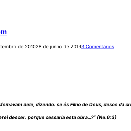
ém
etembro de 2010
28 de junho de 2019
3 Comentários
femavam dele, dizendo: se és Filho de Deus, desce da cr
rei descer: porque cessaria esta obra…?” (Ne.6:3)