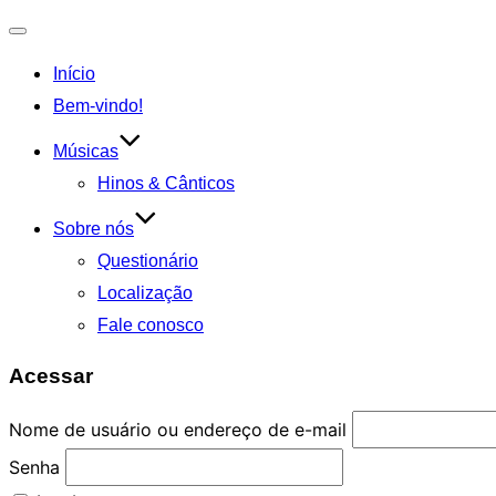
Alternar
Início
navegação
Bem-vindo!
Músicas
Hinos & Cânticos
Sobre nós
Questionário
Localização
Fale conosco
Acessar
Nome de usuário ou endereço de e-mail
Senha