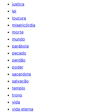
justiça
lei
loucura
misericórdia
morte
mundo
parábola
pecado
perdão
poder
sacerdote
salvação
templo
trono
vida
vida eterna