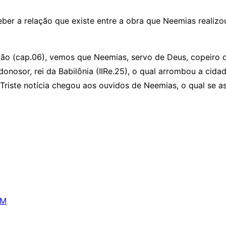
ber a relação que existe entre a obra que Neemias realizo
tão (cap.06), vemos que Neemias, servo de Deus, copeiro d
donosor, rei da Babilônia (IIRe.25), o qual arrombou a ci
 Triste notícia chegou aos ouvidos de Neemias, o qual se 
OM