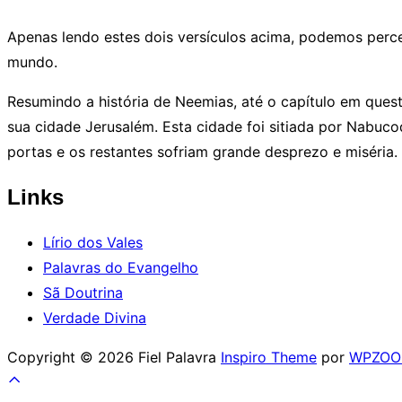
Apenas lendo estes dois versículos acima, podemos perce
mundo.
Resumindo a história de Neemias, até o capítulo em ques
sua cidade Jerusalém. Esta cidade foi sitiada por Nabuco
portas e os restantes sofriam grande desprezo e miséria.
Links
Lírio dos Vales
Palavras do Evangelho
Sã Doutrina
Verdade Divina
Copyright © 2026 Fiel Palavra
Inspiro Theme
por
WPZO
Scroll