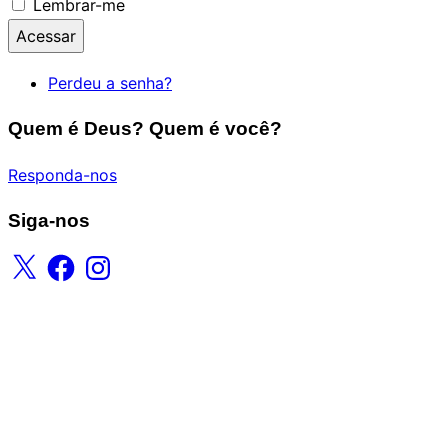
Lembrar-me
Acessar
Perdeu a senha?
Quem é Deus? Quem é você?
Responda-nos
Siga-nos
X
Facebook
Instagram