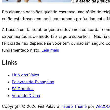
“E o efeito da justi
Em algumas ocasiões quando escutava uma rádio de tele
então esta frase vem me incomodando profundamente. Nã
A frase é um tanto abrangente e devemos concordar com el
experimentadas de modo tão vago e superficial. Não há 
felicidade não depende se você tem ou não um seguro con
“Segurança
fundamentado nisto.
Leia mais
eterna”
Links
Lírio dos Vales
Palavras do Evangelho
Sã Doutrina
Verdade Divina
Copyright © 2026 Fiel Palavra
Inspiro Theme
por
WPZO