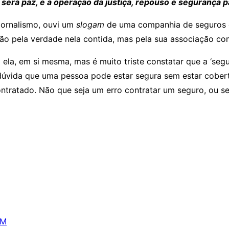
ça será paz, e a operação da justiça, repouso e segurança 
jornalismo, ouvi um
slogam
de uma companhia de seguros 
o pela verdade nela contida, mas pela sua associação co
a, em si mesma, mas é muito triste constatar que a ‘segur
dúvida que uma pessoa pode estar segura sem estar cober
tratado. Não que seja um erro contratar um seguro, ou ser
OM