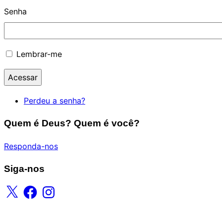
Senha
Lembrar-me
Acessar
Perdeu a senha?
Quem é Deus? Quem é você?
Responda-nos
Siga-nos
X
Facebook
Instagram