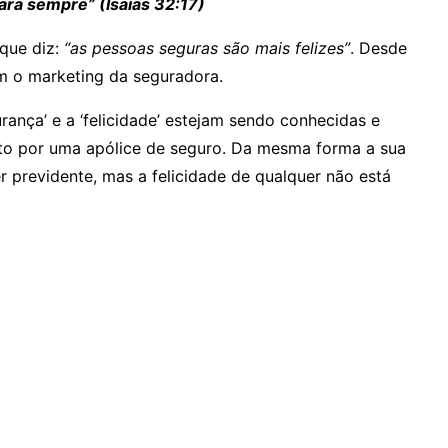
para sempre” (Isaías 32:17)
que diz:
“as pessoas seguras são mais felizes”
. Desde
m o marketing da seguradora.
ança’ e a ‘felicidade’ estejam sendo conhecidas e
to por uma apólice de seguro. Da mesma forma a sua
 previdente, mas a felicidade de qualquer não está