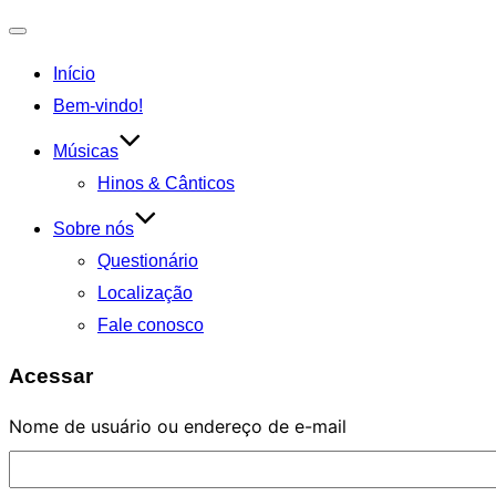
Alternar
Início
navegação
Bem-vindo!
Músicas
Hinos & Cânticos
Sobre nós
Questionário
Localização
Fale conosco
Acessar
Nome de usuário ou endereço de e-mail