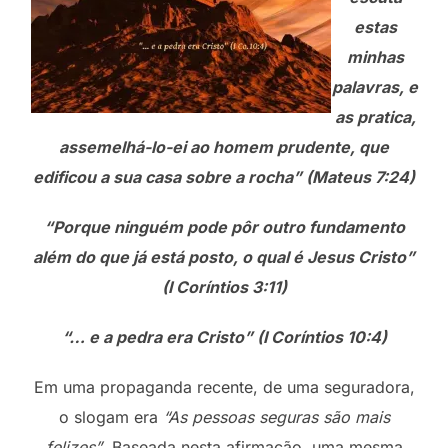
estas
minhas
palavras, e
as pratica,
assemelhá-lo-ei ao homem prudente, que
edificou a sua casa sobre a rocha” (Mateus 7:24)
“Porque ninguém pode pôr outro fundamento
além do que já está posto, o qual é Jesus Cristo”
(I Coríntios 3:11)
“… e a pedra era Cristo” (I Coríntios 10:4)
Em uma propaganda recente, de uma seguradora,
o slogam era
“As pessoas seguras são mais
felizes”
. Baseada nesta afirmação, uma mesma