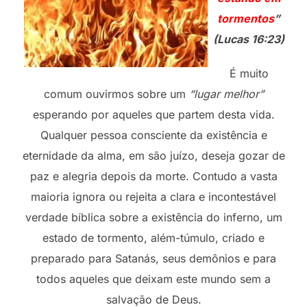
tormentos
”
(Lucas 16:23)
É muito
comum ouvirmos sobre um
“lugar melhor”
esperando por aqueles que partem desta vida.
Qualquer pessoa consciente da existência e
eternidade da alma, em são juízo, deseja gozar de
paz e alegria depois da morte. Contudo a vasta
maioria ignora ou rejeita a clara e incontestável
verdade bíblica sobre a existência do inferno, um
estado de tormento, além-túmulo, criado e
preparado para Satanás, seus demônios e para
todos aqueles que deixam este mundo sem a
salvação de Deus.