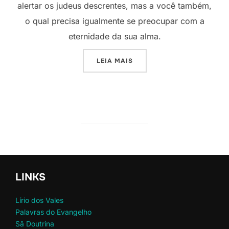
alertar os judeus descrentes, mas a você também,
o qual precisa igualmente se preocupar com a
eternidade da sua alma.
“O ESTADO DE TORMENTO”
LEIA MAIS
LINKS
Lírio dos Vales
Palavras do Evangelho
Sã Doutrina