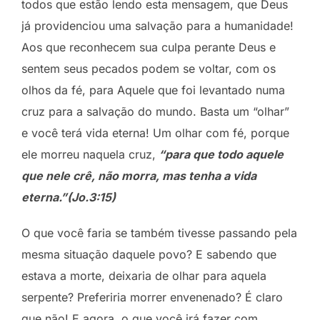
todos que estão lendo esta mensagem, que Deus
já providenciou uma salvação para a humanidade!
Aos que reconhecem sua culpa perante Deus e
sentem seus pecados podem se voltar, com os
olhos da fé, para Aquele que foi levantado numa
cruz para a salvação do mundo. Basta um “olhar”
e você terá vida eterna! Um olhar com fé, porque
ele morreu naquela cruz,
“para que todo aquele
que nele crê, não morra, mas tenha a vida
eterna.”(Jo.3:15)
O que você faria se também tivesse passando pela
mesma situação daquele povo? E sabendo que
estava a morte, deixaria de olhar para aquela
serpente? Preferiria morrer envenenado? É claro
que não! E agora, o que você irá fazer com