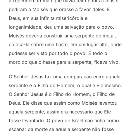
arrependeu do mau que havia feito contra Deus e
pediram a Moisés que orasse a favor deles. E
Deus, em sua infinita misericórdia e
longanimidade, deu uma salvação para o povo.
Moisés deveria construir uma serpente de metal,
colocá-la sobre uma haste, em um lugar alto, onde
pudesse ser visto por todo o povo. E todo o
mordido que olhasse para a serpente, ficava vivo.
O Senhor Jesus faz uma comparação entre aquela
serpente e o Filho do Homem, o qual é Ele mesmo.
O Senhor Jesus é o Filho do Homem, o Filho de
Deus. Ele disse que assim como Moisés levantou
aquela serpente, assim era necessário que Ele
fosse levantado. O povo de Israel não tinha como
escapar da morte se aquela serpente não fosse