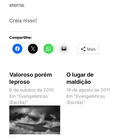
eterna.
Creia nisso!
Compartilhe:
Mais
Valoroso porém
O lugar de
leproso
maldição
6 de outubro de 2010
14 de agosto de 2011
Em "Evangelísticas
Em "Evangelísticas
(Escrita)"
(Escrita)"