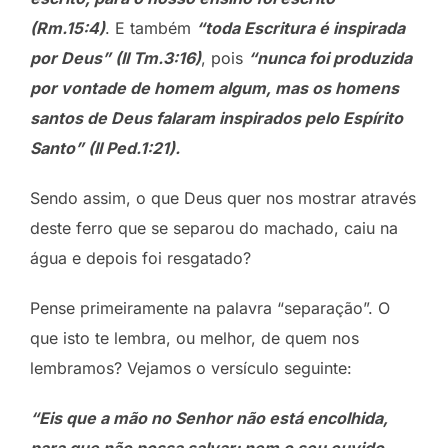
(Rm.15:4)
. E também
“toda Escritura é inspirada
por Deus” (II Tm.3:16)
, pois
“nunca foi produzida
por vontade de homem algum, mas os homens
santos de Deus falaram inspirados pelo Espírito
Santo” (II Ped.1:21).
Sendo assim, o que Deus quer nos mostrar através
deste ferro que se separou do machado, caiu na
água e depois foi resgatado?
Pense primeiramente na palavra “separação”. O
que isto te lembra, ou melhor, de quem nos
lembramos? Vejamos o versículo seguinte:
“Eis que a mão no Senhor não está encolhida,
para que não possa salvar; nem o seu ouvido