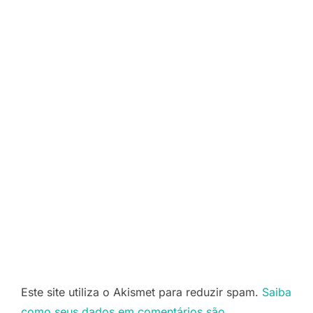
Este site utiliza o Akismet para reduzir spam.
Saiba
como seus dados em comentários são