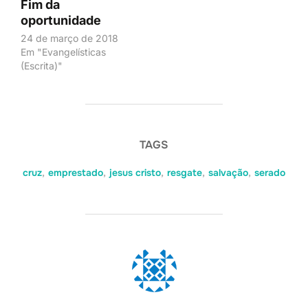
Fim da
oportunidade
24 de março de 2018
Em "Evangelísticas
(Escrita)"
TAGS
cruz
,
emprestado
,
jesus cristo
,
resgate
,
salvação
,
serado
AUTOR DO POST