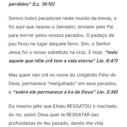
perdidos” (Lc. 19:10)
Somos todos pecadores neste mundo de trevas, e
foi aqui que nasceu o Salvador, enviado pelo Pai
para morrer pelos nossos pecados. O pedaço de
pau ficou no lugar daquele ferro. Sim, o Senhor
Jesus foi o nosso substituto na cruz. E hoje,
“todo
aquele que nEle crê tem a vida eterna” (Jo. 6:47)
Mas quem não crê no nome do Unigênito Filho de
Deus, permanece “mergulhado” em seus pecados,
e
“sobre ele permanece a ira de Deus” (Jo. 3:36)
Do mesmo jeito que Eliseu RESGATOU o machado
do rio, assim Deus quer te RESGATAR das
profundezas do teu pecado, dando-lhe vida