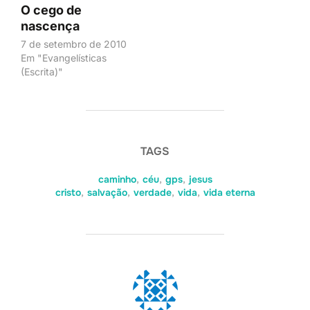
O cego de
nascença
7 de setembro de 2010
Em "Evangelísticas
(Escrita)"
TAGS
caminho
,
céu
,
gps
,
jesus
cristo
,
salvação
,
verdade
,
vida
,
vida eterna
AUTOR DO POST