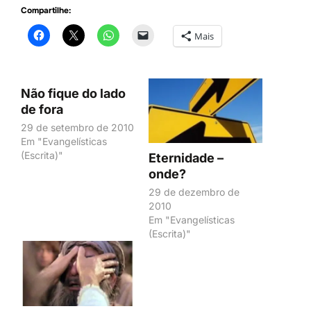
Compartilhe:
Mais
Não fique do lado
de fora
29 de setembro de 2010
Em "Evangelísticas
(Escrita)"
Eternidade –
onde?
29 de dezembro de
2010
Em "Evangelísticas
(Escrita)"