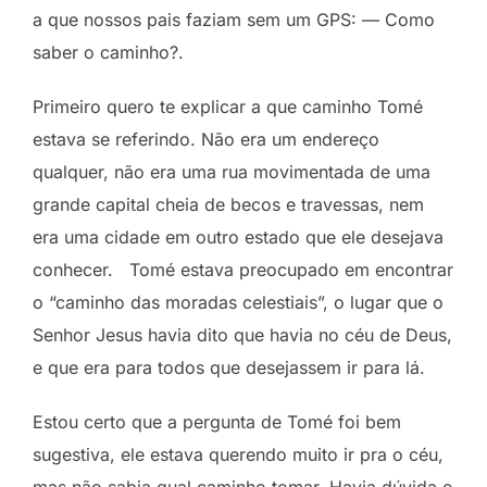
a que nossos pais faziam sem um GPS: — Como
saber o caminho?.
Primeiro quero te explicar a que caminho Tomé
estava se referindo. Não era um endereço
qualquer, não era uma rua movimentada de uma
grande capital cheia de becos e travessas, nem
era uma cidade em outro estado que ele desejava
conhecer. Tomé estava preocupado em encontrar
o “caminho das moradas celestiais”, o lugar que o
Senhor Jesus havia dito que havia no céu de Deus,
e que era para todos que desejassem ir para lá.
Estou certo que a pergunta de Tomé foi bem
sugestiva, ele estava querendo muito ir pra o céu,
mas não sabia qual caminho tomar. Havia dúvida e