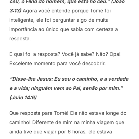
céu, o Filho do homem, que está no céu.”
(João
3:13)
Agora você entende porque Tomé foi
inteligente, ele foi perguntar algo de muita
importância ao único que sabia com certeza a
resposta.
E qual foi a resposta? Você já sabe? Não? Opa!
Excelente momento para você descobrir.
“Disse-lhe Jesus: Eu sou o caminho, e a verdade
e a vida; ninguém vem ao Pai, senão por mim.”
(João 14:6)
Que resposta para Tomé! Ele não estava longe do
caminho! Diferente de mim na minha viagem que
ainda tive que viajar por 6 horas, ele estava