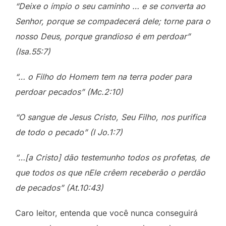
“Deixe o ímpio o seu caminho … e se converta ao
Senhor, porque se compadecerá dele; torne para o
nosso Deus, porque grandioso é em perdoar”
(Isa.55:7)
“… o Filho do Homem tem na terra poder para
perdoar pecados” (Mc.2:10)
“O sangue de Jesus Cristo, Seu Filho, nos purifica
de todo o pecado” (I Jo.1:7)
“…[a Cristo] dão testemunho todos os profetas, de
que todos os que nEle crêem receberão o perdão
de pecados”
(At.10:43)
Caro leitor, entenda que você nunca conseguirá