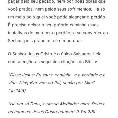
pagar pelo seu pecado, nem por boas obras que
você pratica, nem pelos seus sofrimentos. Há só
um meio pelo qual você pode alcançar o perdão.
É preciso deixar o seu próprio caminho (suas
tentativas de merecer o perdão) e se converter ao
Senhor, pois grandioso é em perdoar .
O Senhor Jesus Cristo é o único Salvador. Leia
com atenção as seguintes citações da Bíblia:
“Disse Jesus: Eu sou o caminho, e a verdade e a
vida. Ninguém vem ao Pai, senão por Mim”
(Jo.14:6)
“Há um só Deus, e um só Mediador entre Deus e
os homens, Jesus Cristo homem” (I Tm.2:5)