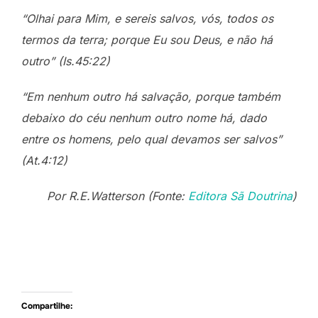
“Olhai para Mim, e sereis salvos, vós, todos os
termos da terra; porque Eu sou Deus, e não há
outro” (Is.45:22)
“Em nenhum outro há salvação, porque também
debaixo do céu nenhum outro nome há, dado
entre os homens, pelo qual devamos ser salvos”
(At.4:12)
Por R.E.Watterson (Fonte:
Editora Sã Doutrina
)
Compartilhe: