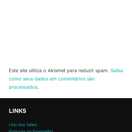
Este site utiliza o Akismet para reduzir spam.
Saiba
como seus dados em comentários são
processados
.
LINKS
Lírio dos Vales
Palavras do Evangelho