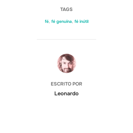
TAGS
fé
,
fé genuína
,
fé inútil
AUTOR DO POST
ESCRITO POR
Leonardo