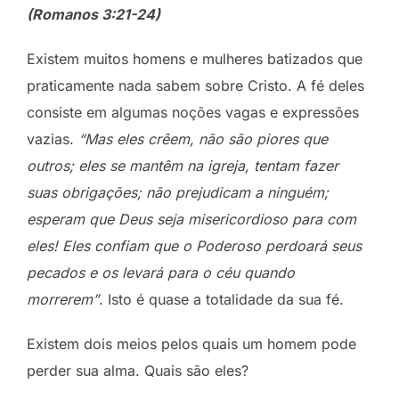
(Romanos 3:21-24)
Existem muitos homens e mulheres batizados que
praticamente nada sabem sobre Cristo. A fé deles
consiste em algumas noções vagas e expressões
vazias.
“Mas eles crêem, não são piores que
outros; eles se mantêm na igreja, tentam fazer
suas obrigações; não prejudicam a ninguém;
esperam que Deus seja misericordioso para com
eles! Eles confiam que o Poderoso perdoará seus
pecados e os levará para o céu quando
morrerem”
. Isto é quase a totalidade da sua fé.
Existem dois meios pelos quais um homem pode
perder sua alma. Quais são eles?