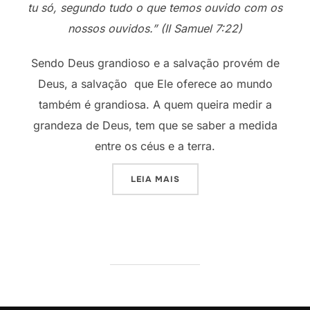
tu só, segundo tudo o que temos ouvido com os
nossos ouvidos.” (II Samuel 7:22)
Sendo Deus grandioso e a salvação provém de
Deus, a salvação que Ele oferece ao mundo
também é grandiosa. A quem queira medir a
grandeza de Deus, tem que se saber a medida
entre os céus e a terra.
“TÃO GRANDE SALVAÇÃO”
LEIA MAIS