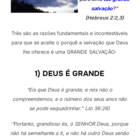
salvação
?”
(Hebreus 2:2,3)
Três são as razões fundamentais e incontestáveis
para que se aceite o porquê a salvação que Deus
lhe oferece é uma GRANDE SALVAÇÃO:
1) DEUS É GRANDE
“Eis que Deus é grande, e nós não o
compreendemos, e o número dos seus anos não
se pode esquadrinhar.” (Jó 36:26)
“Portanto, grandioso és, ó SENHOR Deus, porque
não há semelhante a ti, e não há outro Deus senão