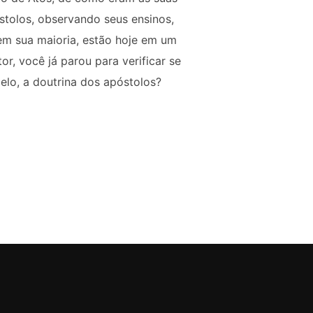
tolos, observando seus ensinos,
 em sua maioria, estão hoje em um
r, você já parou para verificar se
lo, a doutrina dos apóstolos?
REJAS LOCAIS”