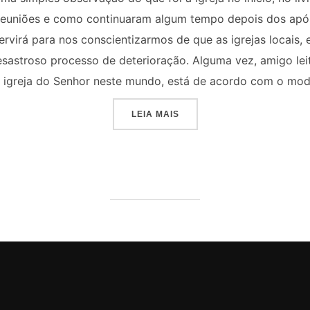
reuniões e como continuaram algum tempo depois dos após
ervirá para nos conscientizarmos de que as igrejas locais,
sastroso processo de deterioração. Alguma vez, amigo leito
igreja do Senhor neste mundo, está de acordo com o mode
“A DETERIORAÇÃO DAS IG
LEIA MAIS