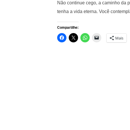
Não continue cego, a caminho da p
tenha a vida eterna. Você contempl
Compartilhe:
Mais