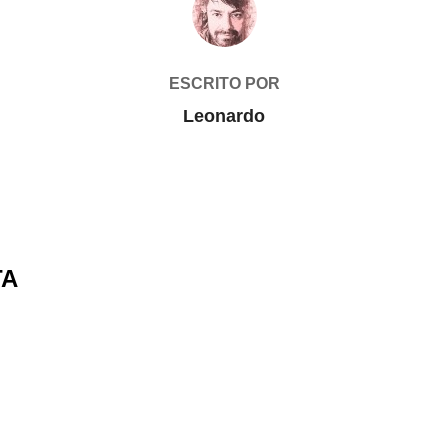
ESCRITO POR
Leonardo
TA