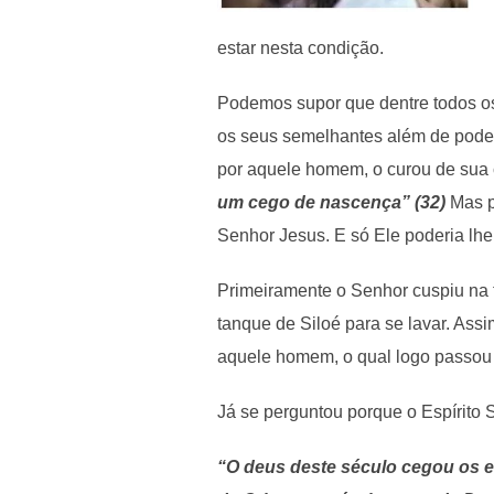
estar nesta condição.
Podemos supor que dentre todos os
os seus semelhantes além de poder
por aquele homem, o curou de sua
um cego de nascença” (32)
Mas p
Senhor Jesus. E só Ele poderia lhe
Primeiramente o Senhor cuspiu na t
tanque de Siloé para se lavar. Assi
aquele homem, o qual logo passou 
Já se perguntou porque o Espírito S
“O deus deste século cegou os e