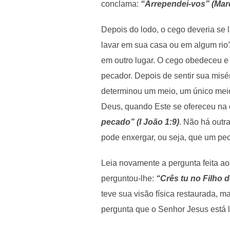
conclama:
“Arrependei-vos” (Mar
Depois do lodo, o cego deveria se 
lavar em sua casa ou em algum rio
em outro lugar. O cego obedeceu e
pecador. Depois de sentir sua mis
determinou um meio, um único meio
Deus, quando Este se ofereceu na 
pecado” (I João 1:9)
. Não há outr
pode enxergar, ou seja, que um pec
Leia novamente a pergunta feita a
perguntou-lhe:
“Crês tu no Filho 
teve sua visão física restaurada, 
pergunta que o Senhor Jesus está l