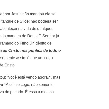
 Senhor Jesus não mandou ele se
tanque de Siloé; não poderia ser
acontecer na vida de qualquer
r da maneira de Deus. O Senhor já
rramado do Filho Unigênito de
sus Cristo nos purifica de todo o
 É somente assim é que um cego
e Cristo.
tou: “Você está vendo agora?”, mas
ou”
Assim o cego, não somente
salvo do pecado. É essa a mesma