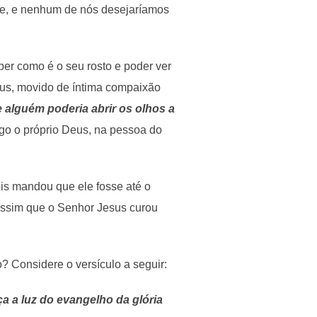
ste, e nenhum de nós desejaríamos
er como é o seu rosto e poder ver
us, movido de íntima compaixão
 alguém poderia abrir os olhos a
o o próprio Deus, na pessoa do
ois mandou que ele fosse até o
i assim que o Senhor Jesus curou
o? Considere o versículo a seguir:
 a luz do evangelho da glória