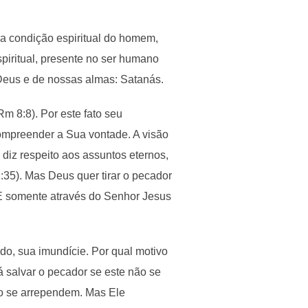
ra condição espiritual do homem,
piritual, presente no ser humano
 Deus e de nossas almas: Satanás.
 8:8). Por este fato seu
compreender a Sua vontade. A visão
iz respeito aos assuntos eternos,
2:35). Mas Deus quer tirar o pecador
. E somente através do Senhor Jesus
do, sua imundície. Por qual motivo
 salvar o pecador se este não se
o se arrependem. Mas Ele