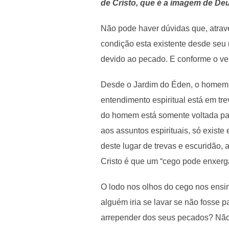
de Cristo, que é a imagem de Deus
Não pode haver dúvidas que, atravé
condição esta existente desde seu 
devido ao pecado. E conforme o ver
Desde o Jardim do Éden, o homem p
entendimento espiritual está em tr
do homem está somente voltada par
aos assuntos espirituais, só existe
deste lugar de trevas e escuridão,
Cristo é que um “cego pode enxerga
O lodo nos olhos do cego nos ensin
alguém iria se lavar se não fosse
arrepender dos seus pecados? Não