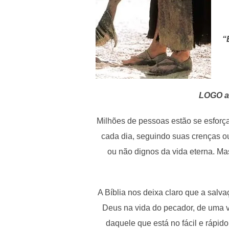
“
LOGO aq
Milhões de pessoas estão se esforç
cada dia, seguindo suas crenças ou
ou não dignos da vida eterna. Ma
A Bíblia nos deixa claro que a sal
Deus na vida do pecador, de uma v
daquele que está no fácil e rápid