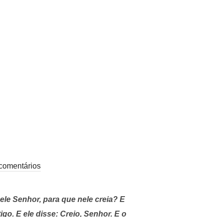
comentários
ele Senhor, para que nele creia? E
igo. E ele disse: Creio, Senhor. E o