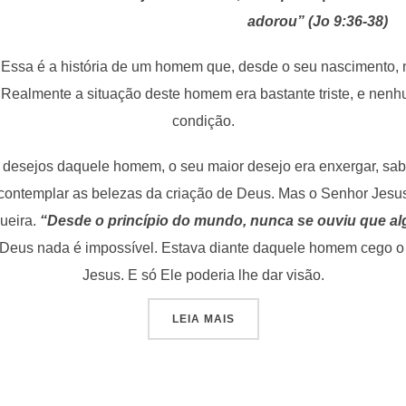
adorou” (Jo 9:36-38)
Essa é a história de um homem que, desde o seu nascimento, n
Realmente a situação deste homem era bastante triste, e nenh
condição.
desejos daquele homem, o seu maior desejo era enxergar, sabe
contemplar as belezas da criação de Deus. Mas o Senhor Jesus
ueira.
“Desde o princípio do mundo, nunca se ouviu que al
Deus nada é impossível. Estava diante daquele homem cego o
Jesus. E só Ele poderia lhe dar visão.
“O CEGO DE NASCENÇA”
LEIA MAIS