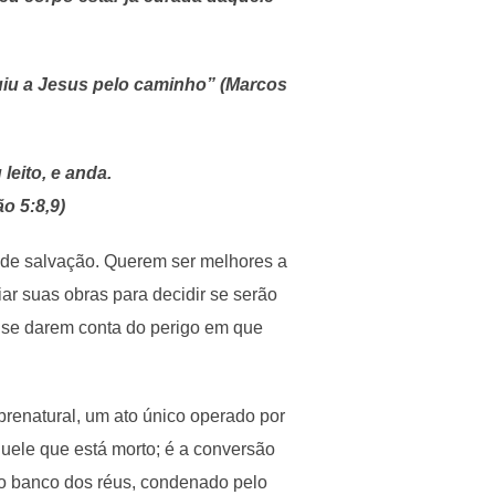
eguiu a Jesus pelo caminho” (Marcos
leito, e anda.
o 5:8,9)
 de salvação. Querem ser melhores a
ar suas obras para decidir se serão
m se darem conta do perigo em que
renatural, um ato único operado por
uele que está morto; é a conversão
 no banco dos réus, condenado pelo