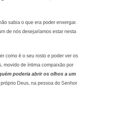
ão sabia o que era poder enxergar.
um de nós desejaríamos estar nesta
r como é o seu rosto e poder ver os
, movido de íntima compaixão por
guém poderia abrir os olhos a um
 próprio Deus, na pessoa do Senhor