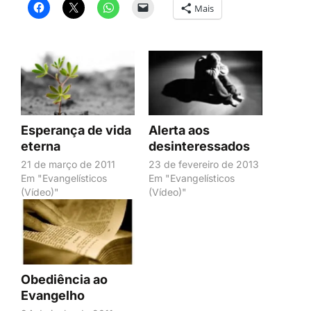
Mais
Esperança de vida
Alerta aos
eterna
desinteressados
21 de março de 2011
23 de fevereiro de 2013
Em "Evangelísticos
Em "Evangelísticos
(Vídeo)"
(Vídeo)"
Obediência ao
Evangelho