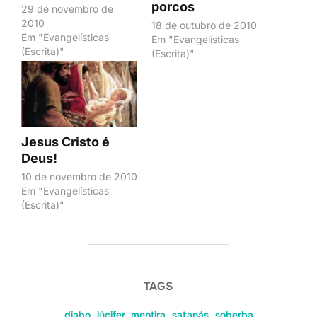
porcos
29 de novembro de
2010
18 de outubro de 2010
Em "Evangelísticas
Em "Evangelísticas
(Escrita)"
(Escrita)"
Jesus Cristo é
Deus!
10 de novembro de 2010
Em "Evangelísticas
(Escrita)"
TAGS
diabo
,
lúcifer
,
mentira
,
satanás
,
soberba