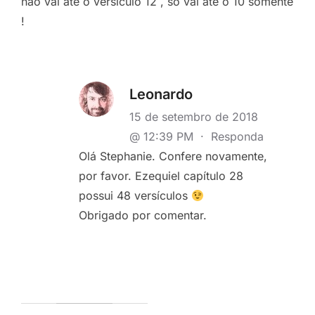
nao vai ate o versiculo 12 , so vai ate o 10 somente
!
Leonardo
15 de setembro de 2018
@ 12:39 PM
·
Responda
Olá Stephanie. Confere novamente,
por favor. Ezequiel capítulo 28
possui 48 versículos
Obrigado por comentar.