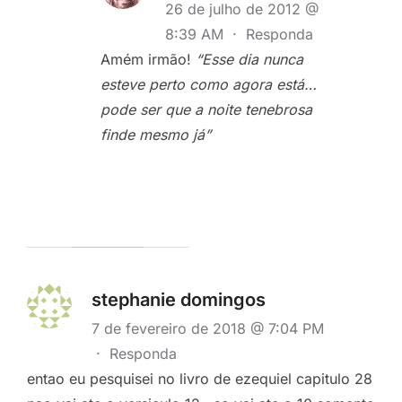
26 de julho de 2012 @
8:39 AM
·
Responda
Amém irmão!
“Esse dia nunca
esteve perto como agora está…
pode ser que a noite tenebrosa
finde mesmo já”
stephanie domingos
7 de fevereiro de 2018 @ 7:04 PM
·
Responda
entao eu pesquisei no livro de ezequiel capitulo 28