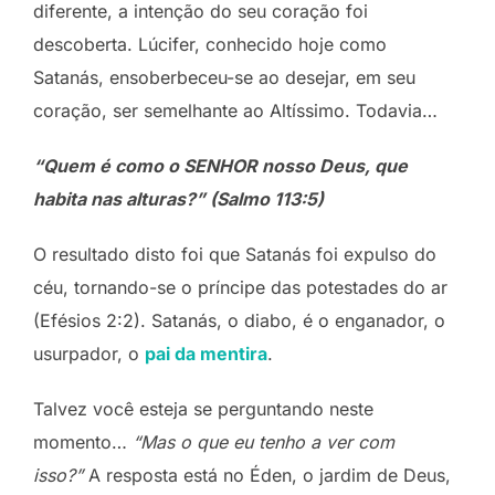
diferente, a intenção do seu coração foi
descoberta. Lúcifer, conhecido hoje como
Satanás, ensoberbeceu-se ao desejar, em seu
coração, ser semelhante ao Altíssimo. Todavia…
“Quem é como o SENHOR nosso Deus, que
habita nas alturas?” (Salmo 113:5)
O resultado disto foi que Satanás foi expulso do
céu, tornando-se o príncipe das potestades do ar
(Efésios 2:2). Satanás, o diabo, é o enganador, o
usurpador, o
pai da mentira
.
Talvez você esteja se perguntando neste
momento…
“Mas o que eu tenho a ver com
isso?”
A resposta está no Éden, o jardim de Deus,