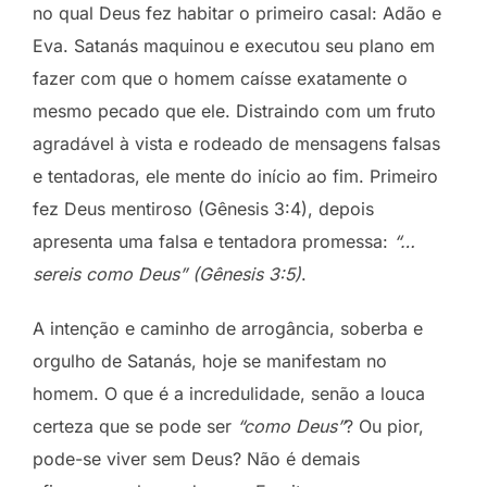
no qual Deus fez habitar o primeiro casal: Adão e
Eva. Satanás maquinou e executou seu plano em
fazer com que o homem caísse exatamente o
mesmo pecado que ele. Distraindo com um fruto
agradável à vista e rodeado de mensagens falsas
e tentadoras, ele mente do início ao fim. Primeiro
fez Deus mentiroso (Gênesis 3:4), depois
apresenta uma falsa e tentadora promessa:
“…
sereis como Deus” (Gênesis 3:5)
.
A intenção e caminho de arrogância, soberba e
orgulho de Satanás, hoje se manifestam no
homem. O que é a incredulidade, senão a louca
certeza que se pode ser
“como Deus”
? Ou pior,
pode-se viver sem Deus? Não é demais