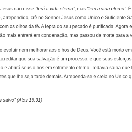
 Jesus não disse
“terá a vida eterna”
, mas
“tem a vida eterna”
. 
, arrependido, crê no Senhor Jesus como Único e Suficiente Sa
com os olhos da fé. A lepra do seu pecado é purificada. Agora 
não mais entrará em condenação, mas passou da morte para a v
de evoluir nem melhorar aos olhos de Deus. Você está morto e
creditar que sua salvação é um processo, e que seus esforços
e abrirá seus olhos em sofrimento eterno. Todavia saiba que D
ntes que lhe seja tarde demais. Arrependa-se e creia no Único q
 salvo” (Atos 16:31)