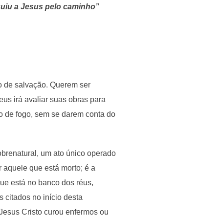
eguiu a Jesus pelo caminho”
o de salvação. Querem ser
us irá avaliar suas obras para
go de fogo, sem se darem conta do
brenatural, um ato único operado
 aquele que está morto; é a
que está no banco dos réus,
s citados no início desta
Jesus Cristo curou enfermos ou