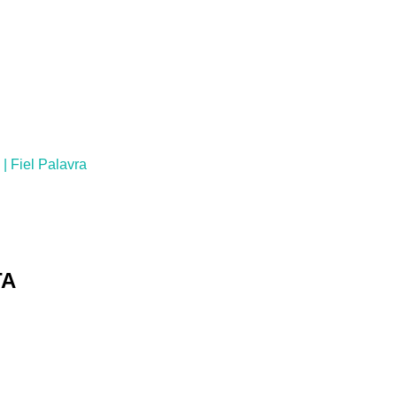
| Fiel Palavra
TA