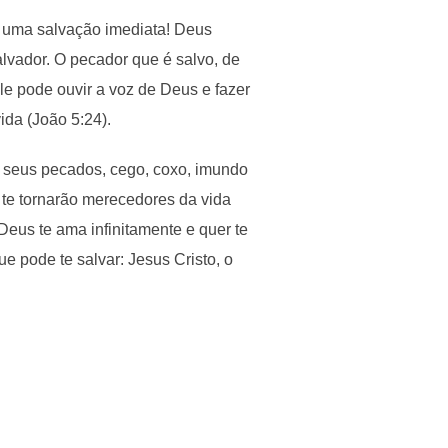
É uma salvação imediata! Deus
lvador. O pecador que é salvo, de
ele pode ouvir a voz de Deus e fazer
ida (João 5:24).
m seus pecados, cego, coxo, imundo
 te tornarão merecedores da vida
eus te ama infinitamente e quer te
ue pode te salvar: Jesus Cristo, o