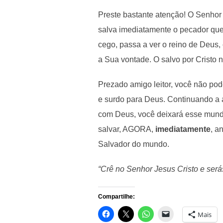
Preste bastante atenção! O Senhor
salva imediatamente o pecador que
cego, passa a ver o reino de Deus, 
a Sua vontade. O salvo por Cristo 
Prezado amigo leitor, você não po
e surdo para Deus. Continuando a a
com Deus, você deixará esse mundo 
salvar, AGORA,
imediatamente
, a
Salvador do mundo.
“Crê no Senhor Jesus Cristo e serás
Compartilhe:
Mais