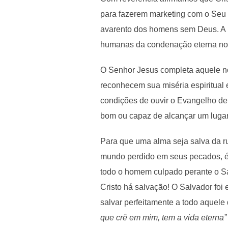
para fazerem marketing com o Seu 
avarento dos homens sem Deus. A P
humanas da condenação eterna no 
O Senhor Jesus completa aquele no
reconhecem sua miséria espiritual 
condições de ouvir o Evangelho de
bom ou capaz de alcançar um lugar 
Para que uma alma seja salva da r
mundo perdido em seus pecados, é 
todo o homem culpado perante o S
Cristo há salvação! O Salvador foi
salvar perfeitamente a todo aquele
que crê em mim, tem a vida eterna”