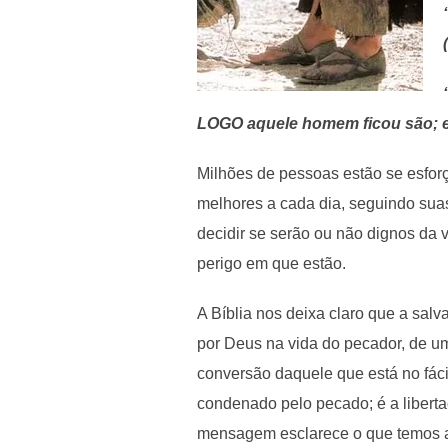
LOGO aquele homem ficou são; e 
Milhões de pessoas estão se esfo
melhores a cada dia, seguindo suas
decidir se serão ou não dignos da 
perigo em que estão.
A Bíblia nos deixa claro que a sa
por Deus na vida do pecador, de um
conversão daquele que está no fáci
condenado pelo pecado; é a libert
mensagem esclarece o que temos af