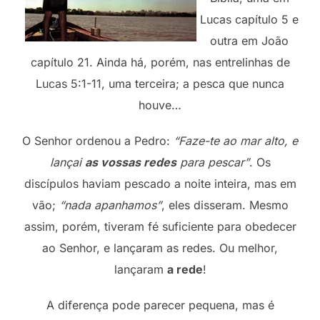
Lucas capítulo 5 e
outra em João
capítulo 21. Ainda há, porém, nas entrelinhas de
Lucas 5:1-11, uma terceira; a pesca que nunca
houve…
O Senhor ordenou a Pedro:
“Faze-te ao mar alto, e
lançai
as vossas redes
para pescar”
. Os
discípulos haviam pescado a noite inteira, mas em
vão;
“nada apanhamos”
, eles disseram. Mesmo
assim, porém, tiveram fé suficiente para obedecer
ao Senhor, e lançaram as redes. Ou melhor,
lançaram
a rede
!
A diferença pode parecer pequena, mas é