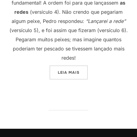
fundamental! A ordem foi para que lançassem
as
redes
(versículo 4). Não crendo que pegariam
algum peixe, Pedro respondeu:
“Lançarei a rede”
(versículo 5), e foi assim que fizeram (versículo 6).
Pegaram muitos peixes; mas imagine quantos
poderiam ter pescado se tivessem lançado mais
redes!
“A PESCA QUE NUNCA HOU
LEIA MAIS