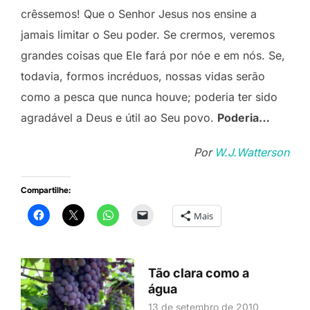
crêssemos! Que o Senhor Jesus nos ensine a
jamais limitar o Seu poder. Se crermos, veremos
grandes coisas que Ele fará por nóe e em nós. Se,
todavia, formos incréduos, nossas vidas serão
como a pesca que nunca houve; poderia ter sido
agradável a Deus e útil ao Seu povo.
Poderia…
Por
W.J.Watterson
Compartilhe:
Mais
Tão clara como a
água
13 de setembro de 2010