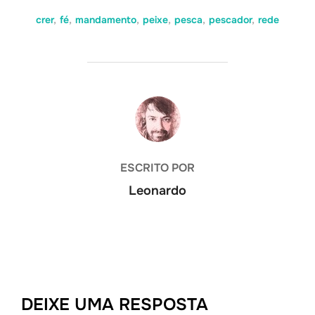
crer
,
fé
,
mandamento
,
peixe
,
pesca
,
pescador
,
rede
AUTOR DO POST
ESCRITO POR
Leonardo
DEIXE UMA RESPOSTA